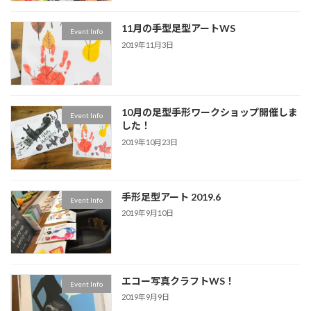
11月の手型足型アートWS
Event Info
2019年11月3日
10月の足型手形ワークショップ開催しま
Event Info
した！
2019年10月23日
手形足型アート 2019.6
Event Info
2019年9月10日
エコー写真クラフトWS！
Event Info
2019年9月9日