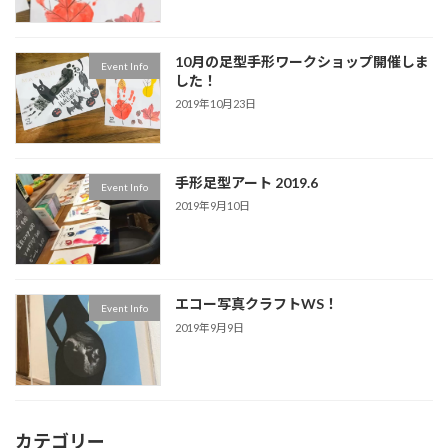
10月の足型手形ワークショップ開催しま
Event Info
した！
2019年10月23日
手形足型アート 2019.6
Event Info
2019年9月10日
エコー写真クラフトWS！
Event Info
2019年9月9日
カテゴリー