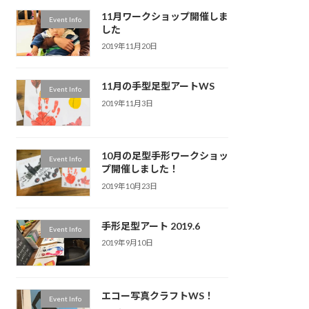
11月ワークショップ開催しま
Event Info
した
2019年11月20日
11月の手型足型アートWS
Event Info
2019年11月3日
10月の足型手形ワークショッ
Event Info
プ開催しました！
2019年10月23日
手形足型アート 2019.6
Event Info
2019年9月10日
エコー写真クラフトWS！
Event Info