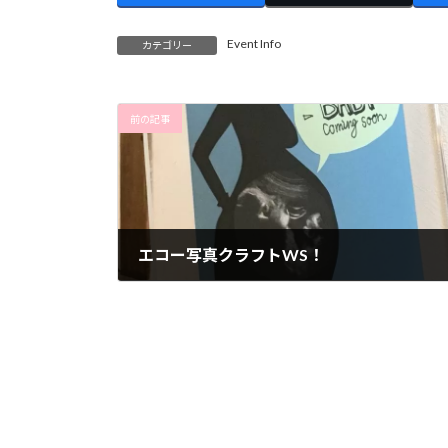
Event Info
カテゴリー
前の記事
エコー写真クラフトWS！
2019年9月9日