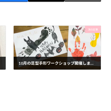
次の記事
10月の足型手形ワークショップ開催しました！
2019年10月23日