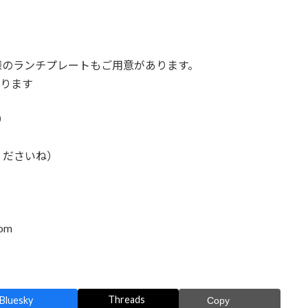
様のランチプレートもご用意があります。
なります
1）
くださいね）
com
Threads
Bluesky
Copy