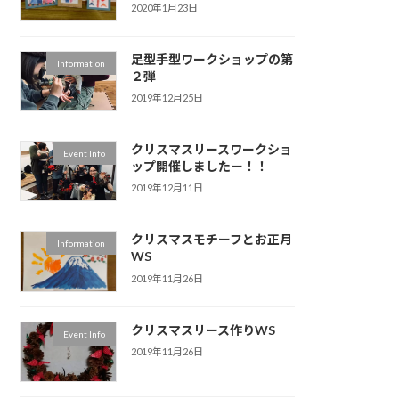
2020年1月23日
足型手型ワークショップの第
Information
２弾
2019年12月25日
クリスマスリースワークショ
Event Info
ップ開催しましたー！！
2019年12月11日
クリスマスモチーフとお正月
Information
WS
2019年11月26日
クリスマスリース作りWS
Event Info
2019年11月26日