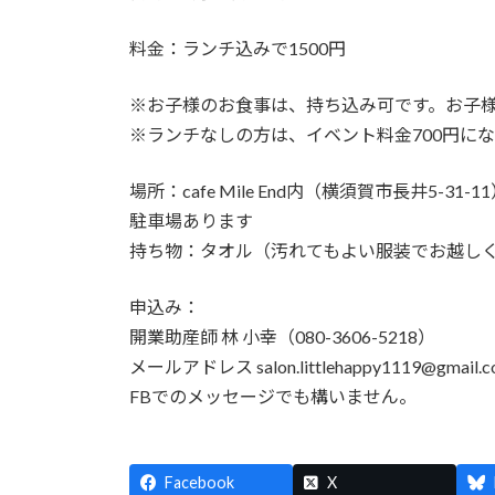
料金：ランチ込みで1500円
※お子様のお食事は、持ち込み可です。お子
※ランチなしの方は、イベント料金700円に
場所：cafe Mile End内（横須賀市長井5-31-1
駐車場あります
持ち物：タオル（汚れてもよい服装でお越し
申込み：
開業助産師 林 小幸（080-3606-5218）
メールアドレス salon.littlehappy1119@gmail.
FBでのメッセージでも構いません。
Facebook
X