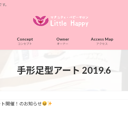
です。
Concept
Owner
Access Map
コンセプト
オーナー
アクセス
手形足型アート 2019.6
型アート開催！のお知らせ